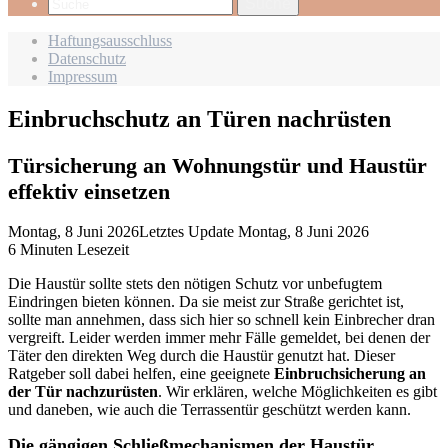
Suche
Haftungsausschluss
Datenschutz
Impressum
Einbruchschutz an Türen nachrüsten
Türsicherung an Wohnungstür und Haustür
effektiv einsetzen
Montag, 8 Juni 2026
Letztes Update Montag, 8 Juni 2026
6 Minuten Lesezeit
Die Haustür sollte stets den nötigen Schutz vor unbefugtem
Eindringen bieten können. Da sie meist zur Straße gerichtet ist,
sollte man annehmen, dass sich hier so schnell kein Einbrecher dran
vergreift. Leider werden immer mehr Fälle gemeldet, bei denen der
Täter den direkten Weg durch die Haustür genutzt hat. Dieser
Ratgeber soll dabei helfen, eine geeignete
Einbruchsicherung an
der Tür nachzurüsten
. Wir erklären, welche Möglichkeiten es gibt
und daneben, wie auch die Terrassentür geschützt werden kann.
Die gängigen Schließmechanismen der Haustür