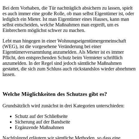
Bei dem Vorhaben, die Tür nachträglich absichern zu lassen, spielt
es auch immer eine große Rolle, ob man selbst Eigentümer ist, oder
lediglich ein Mieter. Ist man Eigentümer eines Hauses, kann man
selbst entscheiden, welche Maßnahmen man ergreift, um es
Einbrechern möglichst schwer zu machen.
Lebt man hingegen in einer Wohnungseigentümergemeinschaft
(WEG), ist die vorgesehene Veränderung bei einer
Eigentümerversammlung anzumelden. Als Mieter ist es immer
Pflicht, den entsprechenden Schutz beim Vermieter schriftlich
anzumelden. In der Regel sind jedoch sämtliche Maßnahmen
gestattet,
die sich zum Schluss auch rückstandslos wieder abnehmen
lassen.
Welche Möglichkeiten des Schutzes gibt es?
Grundsätzlich wird zunächst in drei Kategorien unterschieden:
Schutz auf der Schließseite
Sicherung auf der Bandseite
Ergänzende Maßnahmen
Nachfolgend erläutern wir sämtliche Methoden, so dass eine