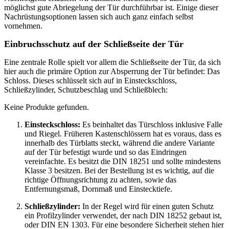
möglichst gute Abriegelung der Tür durchführbar ist. Einige dieser
Nachrüstungsoptionen lassen sich auch ganz einfach selbst
vornehmen.
Einbruchsschutz auf der Schließseite der Tür
Eine zentrale Rolle spielt vor allem die Schließseite der Tür, da sich
hier auch die primäre Option zur Absperrung der Tür befindet: Das
Schloss. Dieses schlüsselt sich auf in Einsteckschloss,
Schließzylinder, Schutzbeschlag und Schließblech:
Keine Produkte gefunden.
Einsteckschloss:
Es beinhaltet das Türschloss inklusive Falle
und Riegel. Früheren Kastenschlössern hat es voraus, dass es
innerhalb des Türblatts steckt, während die andere Variante
auf der Tür befestigt wurde und so das Eindringen
vereinfachte. Es besitzt die DIN 18251 und sollte mindestens
Klasse 3 besitzen. Bei der Bestellung ist es wichtig, auf die
richtige Öffnungsrichtung zu achten, sowie das
Entfernungsmaß, Dornmaß und Einstecktiefe.
Schließzylinder:
In der Regel wird für einen guten Schutz
ein Profilzylinder verwendet, der nach DIN 18252 gebaut ist,
oder DIN EN 1303. Für eine besondere Sicherheit stehen hier