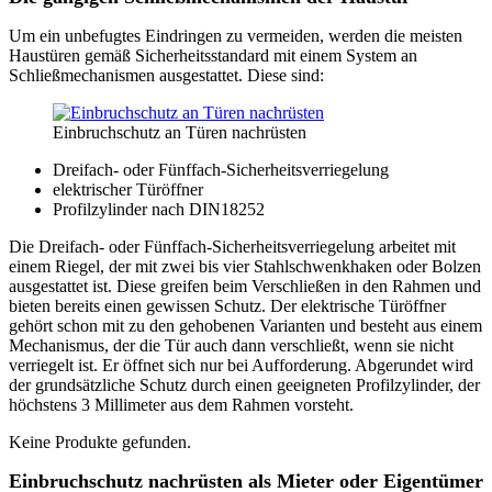
Um ein unbefugtes Eindringen zu vermeiden, werden die meisten
Haustüren gemäß Sicherheitsstandard mit einem System an
Schließmechanismen ausgestattet. Diese sind:
Einbruchschutz an Türen nachrüsten
Dreifach- oder Fünffach-Sicherheitsverriegelung
elektrischer Türöffner
Profilzylinder nach DIN18252
Die Dreifach- oder Fünffach-Sicherheitsverriegelung arbeitet mit
einem Riegel, der mit zwei bis vier Stahlschwenkhaken oder Bolzen
ausgestattet ist. Diese greifen beim Verschließen in den Rahmen und
bieten bereits einen gewissen Schutz. Der elektrische Türöffner
gehört schon mit zu den gehobenen Varianten und besteht aus einem
Mechanismus, der die Tür auch dann verschließt, wenn sie nicht
verriegelt ist. Er öffnet sich nur bei Aufforderung. Abgerundet wird
der grundsätzliche Schutz durch einen geeigneten Profilzylinder, der
höchstens 3 Millimeter aus dem Rahmen vorsteht.
Keine Produkte gefunden.
Einbruchschutz nachrüsten als Mieter oder Eigentümer