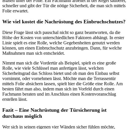
Blasen unter der Folie. Ein Fachmann arbeitet in der Regel sauberer,
schneller und gibt der Tür die nötige Sicherheit, die man sich mittels
Folie erwartet.
Wie viel kostet die Nachrüstung des Einbruchschutzes?
Diese Frage lässt sich pauschal nicht so ganz beantworten, da die
Höhe der Kosten von unterschiedlichen Faktoren abhängt. In erster
Linie spielt es eine Rolle, welche Gegebenheiten genutzt werden
können, um einen Einbruchschutz anzubringen. Dann, für welche
Maßnahmen man sich entscheidet.
Nimmt man sich die Vordertür als Beispiel, spielt es eine große
Rolle, wie viele Schlüssel man anfertigen lässt, welchen
Sicherheitsgrad das Schloss bietet und ob man den Einbau selbst
vornimmt, oder vornehmen lässt. Möchte man die Terrassentür
mittels Folie absichern lassen, spielt hier die Größe eine Rolle. Am
besten fährt man also, indem man sich im Vorfeld durch einen
Fachmann beraten und im Anschluss einen Kostenvoranschlag
erstellen lässt.
Fazit – Eine Nachrüstung der Türsicherung ist
durchaus möglich
Wer sich in seinen eigenen vier Wänden sicher fühlen möchte,