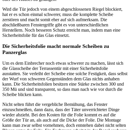
Wird die Tür jedoch von einem abgeschlossenen Riegel blockiert,
hat er es schon einmal schwerer, muss die komplette Scheibe
zerstören und macht somit eher auf sich aufmerksam. Die
abschließbaren Fenstergriffe gibt es von unterschiedlichen
Herstellern. Noch besseren Schutz erreicht man, indem man eine
Sicherheitsfolie für das Glas einsetzt.
Die Sicherheitsfolie macht normale Scheiben zu
Panzerglas
Um es dem Einbrecher noch etwas schwerer zu machen, lässt sich
die Glasscheibe der Terrassentür mit einer Sicherheitsfolie
ausstatten. Sie verleiht der Scheibe eine solche Festigkeit, dass selbst
der Wurf von schweren Gegenständen dem Glas nichts anhaben
kann. Die Sicherheitsfolien besitzen eine Stärke zwischen 300 und
350 Mü und sind transparent, so dass man nach wie vor durch die
Scheibe blicken kann.
Nicht selten führt die vergebliche Bemühung, das Fenster
einzuschmeißen, dann dazu, dass der Täter unverrichteter Dinge
wieder abzieht. Bei den Kosten für die Folie kommt es auf die
Größe der Tür an, als auch auf die Dicke der Folie. Die Montage
kann man zwar selbst vornehmen, doch entstehen dabei nicht selten