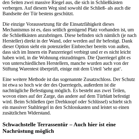
den Seiten zwei massive Riegel aus, die sich in Schließkästen
verbergen. Auf diesem Weg sind sowohl die Schließ- als auch die
Bandseite der Tür bestens geschützt.
Die einzige Voraussetzung für die Einsatzfähigkeit dieses
Mechanismus ist es, dass seitlich genügend Platz vorhanden ist, um
die Schließkästen anzubringen. Diese befinden sich nämlich (je nach
Hersteller) direkt in der Wand, oder werden auf ihr befestigt. Dank
dieser Option sieht ein potenzieller Einbrecher bereits von außen,
dass sich im Innern ein Panzerriegel verbirgt und er es nicht leicht
haben wird, in die Wohnung einzudringen. Die Querriegel gibt es
von unterschiedlichen Herstellern, manche wurden auch von der
Stiftung Warentest überprüft, einige mit dem Urteil ’sehr gut‘.
Eine weitere Methode ist das sogenannte Zusatzschloss. Der Schutz
ist etwa so hoch wie der des Querriegels, außerdem ist die
nachträgliche Befestigung möglich. Es besteht aus zwei Teilen,
wovon eines auf der Zarge, das andere auf dem Türblatt befestigt
wird. Beim Schließen (per Drehknopf oder Schlüssel) schiebt sich
ein massiver Stahlriegel in den Schlosskasten und leistet so einen
zusätzlichen Widerstand.
Schwachstelle Terrassentür – Auch hier ist eine
Nachrüstung möglich