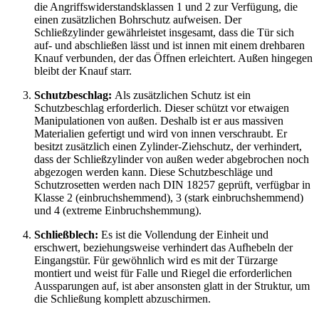
die Angriffswiderstandsklassen 1 und 2 zur Verfügung, die
einen zusätzlichen Bohrschutz aufweisen. Der
Schließzylinder gewährleistet insgesamt, dass die Tür sich
auf- und abschließen lässt und ist innen mit einem drehbaren
Knauf verbunden, der das Öffnen erleichtert. Außen hingegen
bleibt der Knauf starr.
Schutzbeschlag:
Als zusätzlichen Schutz ist ein
Schutzbeschlag erforderlich. Dieser schützt vor etwaigen
Manipulationen von außen. Deshalb ist er aus massiven
Materialien gefertigt und wird von innen verschraubt. Er
besitzt zusätzlich einen Zylinder-Ziehschutz, der verhindert,
dass der Schließzylinder von außen weder abgebrochen noch
abgezogen werden kann. Diese Schutzbeschläge und
Schutzrosetten werden nach DIN 18257 geprüft, verfügbar in
Klasse 2 (einbruchshemmend), 3 (stark einbruchshemmend)
und 4 (extreme Einbruchshemmung).
Schließblech:
Es ist die Vollendung der Einheit und
erschwert, beziehungsweise verhindert das Aufhebeln der
Eingangstür. Für gewöhnlich wird es mit der Türzarge
montiert und weist für Falle und Riegel die erforderlichen
Aussparungen auf, ist aber ansonsten glatt in der Struktur, um
die Schließung komplett abzuschirmen.