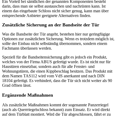
Ein Vorteil bei sämtlichen der genannten Komponenten besteht
darin, dass man sie selbst austauschen und nachrüsten kann. Ist
einem das eingebaute Schloss nicht sicher genug, kann man über
entsprechende Anbieter geeignete Alternativen finden.
Zusätzliche Sicherung an der Bandseite der Tür
Was die Bandseite der Tür angeht, bestehen hier nur geringfügige
Optionen zur zusätzlichen Sicherung. Wenn es trotzdem möglich ist,
sollte der Einbau nicht selbständig übernommen, sondern einem
Fachmann überlassen werden.
Speziell für die Bandseitensicherung gibt es jedoch ein Produkt,
welches von der Firma ABUS gefertigt wurde. Es ist nicht nur für
Haustüren einsetzbar, sondern auch für alle Fenster- und
Wohnungstüren, die einen Kippbeschlag besitzen. Das Produkt mit
dem Namen TAS112 wird vom VdS anerkannt und nach DIN
18104 gefertigt. Es verhindert, dass die Tür sich nicht weiter als 90
Grad öffnen lässt.
Ergänzende Maßnahmen
Als zusätzliche Maßnahmen kommt der sogenannte Panzerriegel
(auch als Querrriegelschloss bekannt) zum Einsatz. Er wird direkt
auf dem Türblatt montiert. Wird die Tür abgeschlossen, fährt er zu