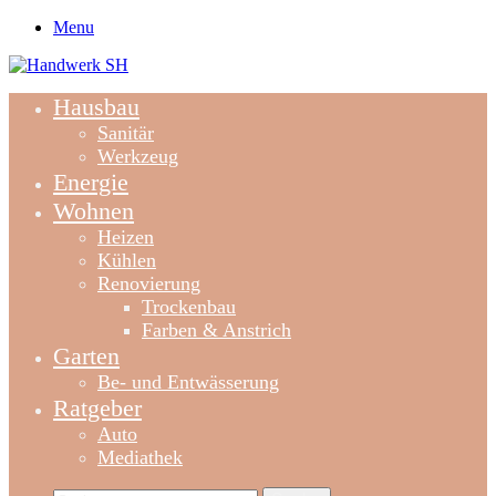
Menu
Hausbau
Sanitär
Werkzeug
Energie
Wohnen
Heizen
Kühlen
Renovierung
Trockenbau
Farben & Anstrich
Garten
Be- und Entwässerung
Ratgeber
Auto
Mediathek