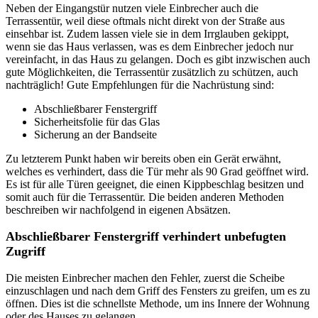
Neben der Eingangstür nutzen viele Einbrecher auch die
Terrassentür, weil diese oftmals nicht direkt von der Straße aus
einsehbar ist. Zudem lassen viele sie in dem Irrglauben gekippt,
wenn sie das Haus verlassen, was es dem Einbrecher jedoch nur
vereinfacht, in das Haus zu gelangen. Doch es gibt inzwischen auch
gute Möglichkeiten, die Terrassentür zusätzlich zu schützen, auch
nachträglich! Gute Empfehlungen für die Nachrüstung sind:
Abschließbarer Fenstergriff
Sicherheitsfolie für das Glas
Sicherung an der Bandseite
Zu letzterem Punkt haben wir bereits oben ein Gerät erwähnt,
welches es verhindert, dass die Tür mehr als 90 Grad geöffnet wird.
Es ist für alle Türen geeignet, die einen Kippbeschlag besitzen und
somit auch für die Terrassentür. Die beiden anderen Methoden
beschreiben wir nachfolgend in eigenen Absätzen.
Abschließbarer Fenstergriff verhindert unbefugten
Zugriff
Die meisten Einbrecher machen den Fehler, zuerst die Scheibe
einzuschlagen und nach dem Griff des Fensters zu greifen, um es zu
öffnen. Dies ist die schnellste Methode, um ins Innere der Wohnung
oder des Hauses zu gelangen.