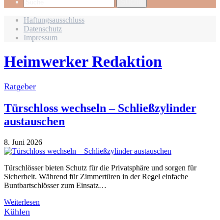
Suche
Haftungsausschluss
Datenschutz
Impressum
Heimwerker Redaktion
Ratgeber
Türschloss wechseln – Schließzylinder
austauschen
8. Juni 2026
Türschlösser bieten Schutz für die Privatsphäre und sorgen für
Sicherheit. Während für Zimmertüren in der Regel einfache
Buntbartschlösser zum Einsatz…
Weiterlesen
Kühlen