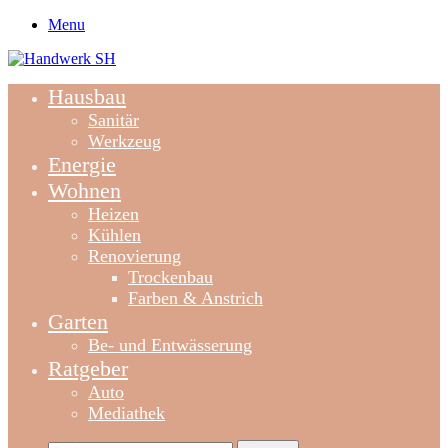
Menu
Hausbau
Sanitär
Werkzeug
Energie
Wohnen
Heizen
Kühlen
Renovierung
Trockenbau
Farben & Anstrich
Garten
Be- und Entwässerung
Ratgeber
Auto
Mediathek